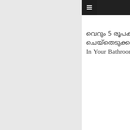
വെറും 5 രൂപക്
ചെയ്തെടുക്കാവു
In Your Bathro