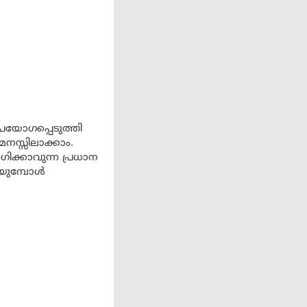
ഉപയോഗപ്പെടുത്തി
മനസ്സിലാക്കാം.
ക്കാവുന്ന പ്രധാന
ിയുമ്പോൾ