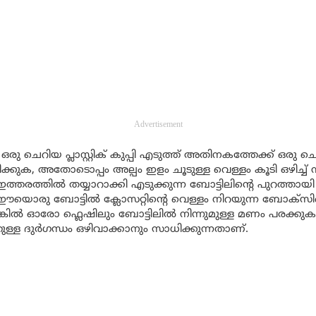
Advertisement
ു ചെറിയ പ്ലാസ്റ്റിക് കുപ്പി എടുത്ത് അതിനകത്തേക്ക് ഒരു
ൊഴിക്കുക, അതോടൊപ്പം അല്പം ഇളം ചൂടുള്ള വെള്ളം കൂടി ഒഴിച്ച
ത്തരത്തിൽ തയ്യാറാക്കി എടുക്കുന്ന ബോട്ടിലിന്റെ പുറത്തായ
. ഈയൊരു ബോട്ടിൽ ക്ലോസറ്റിന്റെ വെള്ളം നിറയുന്ന ബോക്സിന
ിൽ ഓരോ ഫ്ലെഷിലും ബോട്ടിലിൽ നിന്നുമുള്ള മണം പരക്കു
ള്ള ദുർഗന്ധം ഒഴിവാക്കാനും സാധിക്കുന്നതാണ്.