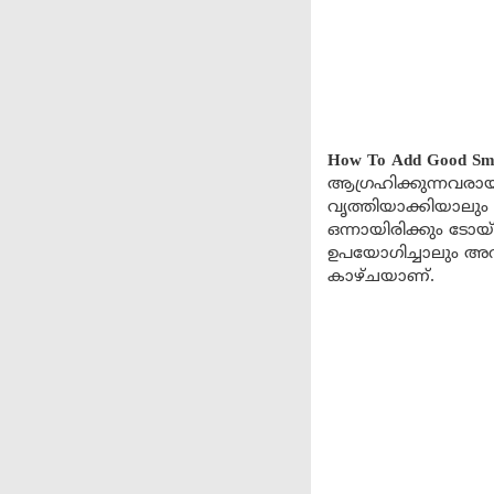
How To Add Good Sme
ആഗ്രഹിക്കുന്നവരാ
വൃത്തിയാക്കിയാലും
ഒന്നായിരിക്കും ടോയ്
ഉപയോഗിച്ചാലും അവ
കാഴ്ചയാണ്.