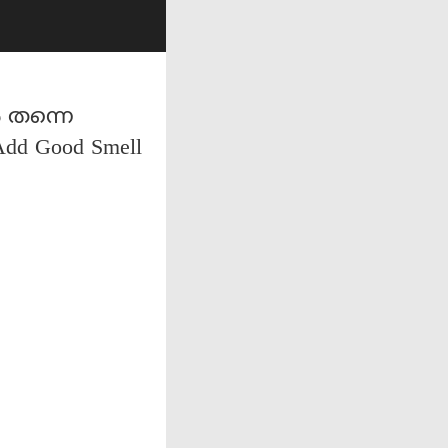
ൽ തന്നെ
Add Good Smell