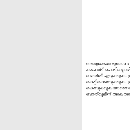
അതുകൊണ്ടുതന്നെ ഒര
കംഫർട്ട് പൊട്ടിച്ച
ചെയ്ത് എടുക്കുക. ഇ
കെട്ടിക്കൊടുക്കുക
കൊടുക്കുകയാണെങ്ക
ബാത്റൂമിന് അകത്തു