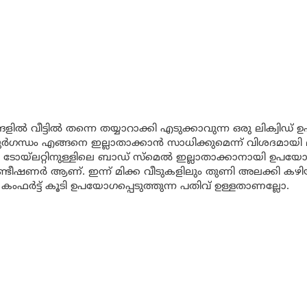
 വീട്ടിൽ തന്നെ തയ്യാറാക്കി എടുക്കാവുന്ന ഒരു ലിക്വിഡ് 
 ദുർഗന്ധം എങ്ങനെ ഇല്ലാതാക്കാൻ സാധിക്കുമെന്ന് വിശദമായി 
യ്‌ലറ്റിനുള്ളിലെ ബാഡ് സ്മെൽ ഇല്ലാതാക്കാനായി ഉപയോഗി
ണ്ടീഷണർ ആണ്. ഇന്ന് മിക്ക വീടുകളിലും തുണി അലക്കി കഴ
ംഫർട്ട് കൂടി ഉപയോഗപ്പെടുത്തുന്ന പതിവ് ഉള്ളതാണല്ലോ.