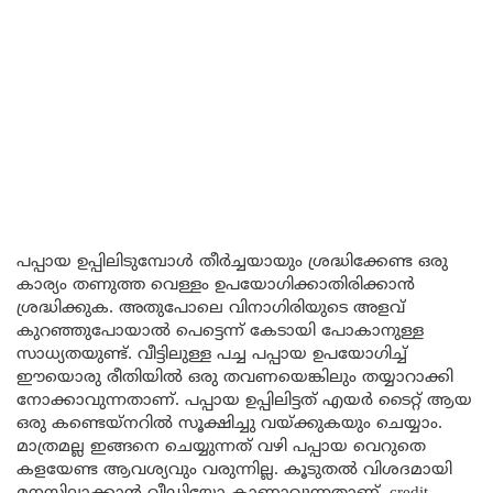
പപ്പായ ഉപ്പിലിടുമ്പോൾ തീർച്ചയായും ശ്രദ്ധിക്കേണ്ട ഒരു
കാര്യം തണുത്ത വെള്ളം ഉപയോഗിക്കാതിരിക്കാൻ
ശ്രദ്ധിക്കുക. അതുപോലെ വിനാഗിരിയുടെ അളവ്
കുറഞ്ഞുപോയാൽ പെട്ടെന്ന് കേടായി പോകാനുള്ള
സാധ്യതയുണ്ട്. വീട്ടിലുള്ള പച്ച പപ്പായ ഉപയോഗിച്ച്
ഈയൊരു രീതിയിൽ ഒരു തവണയെങ്കിലും തയ്യാറാക്കി
നോക്കാവുന്നതാണ്. പപ്പായ ഉപ്പിലിട്ടത് എയർ ടൈറ്റ് ആയ
ഒരു കണ്ടെയ്നറിൽ സൂക്ഷിച്ചു വയ്ക്കുകയും ചെയ്യാം.
മാത്രമല്ല ഇങ്ങനെ ചെയ്യുന്നത് വഴി പപ്പായ വെറുതെ
കളയേണ്ട ആവശ്യവും വരുന്നില്ല. കൂടുതൽ വിശദമായി