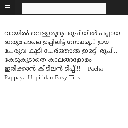
വായിൽ വെള്ളമൂറും രുചിയിൽ പപ്പായ
ഇതുപോലെ ഉപ്പിലിട്ട് നോക്കൂ.!! ഈ
ചേരുവ കൂടി ചേർത്താൽ ഇരട്ടി രുചി..
കേടുകൂടാതെ കാലങ്ങളോളം
ഇരിക്കാൻ കിടിലൻ ടിപ്പ്.!! | Pacha
Pappaya Uppilidan Easy Tips