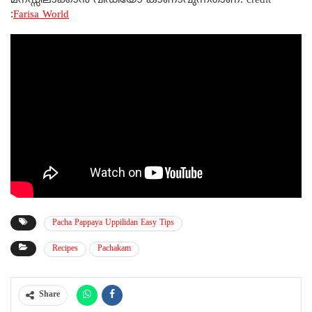
മനസ്സിലാക്കാൻ വീഡിയോ കാണാവുന്നതാണ്. credit
:
Farisa World
Pacha Pappaya Uppilidan Easy Tips
Recipes
Pachakam
Share