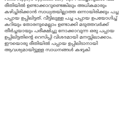
രീതിയിൽ ഉണ്ടാക്കാറുണ്ടെങ്കിലും അധികമാരും
കഴിച്ചിരിക്കാൻ സാധ്യതയില്ലാത്ത ഒന്നായിരിക്കും പച്ച
പപ്പായ ഉപ്പിലിട്ടത്. വീട്ടിലുള്ള പച്ച പപ്പായ ഉപയോഗിച്ച്
കറിയും തോരനുമെല്ലാം ഉണ്ടാക്കി മടുത്തവർക്ക്
തീർച്ചയായും പരീക്ഷിച്ചു നോക്കാവുന്ന ഒരു പപ്പായ
ഉപ്പിലിട്ടതിന്റെ റെസിപ്പി വിശദമായി മനസ്സിലാക്കാം.
ഈയൊരു രീതിയിൽ പപ്പായ ഉപ്പിലിടാനായി
ആവശ്യമായിട്ടുള്ള സാധനങ്ങൾ കഴുകി