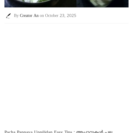
By
Creator An
on October 23, 2025
Pacha Pappaya Uppilidan Easy Tips : അച്ചാറുകൾ പല