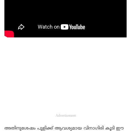
Advertisement
അതിനുശേഷം പുളിക്ക് ആവശ്യമായ വിനാഗിരി കൂടി ഈ