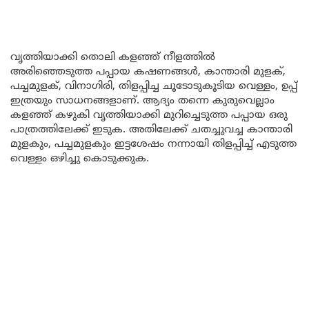
വൃത്തിയാക്കി തൊലി കളഞ്ഞ് നീളത്തിൽ
അരിഞ്ഞെടുത്ത പപ്പായ കഷണങ്ങൾ, കാന്താരി മുളക്,
പച്ചമുളക്, വിനാഗിരി, തിളപ്പിച്ച ചൂടോടുകൂടിയ വെള്ളം, ഉപ്പ്
ഇത്രയും സാധനങ്ങളാണ്. ആദ്യം തന്നെ കുരുവെല്ലാം
കളഞ്ഞ് കഴുകി വൃത്തിയാക്കി മുറിച്ചെടുത്ത പപ്പായ ഒരു
പാത്രത്തിലേക്ക് ഇടുക. അതിലേക്ക് ചതച്ചുവച്ച കാന്താരി
മുളകും, പച്ചമുളകും ഇട്ടശേഷം നന്നായി തിളപ്പിച്ച് എടുത്ത
വെള്ളം ഒഴിച്ചു കൊടുക്കുക.